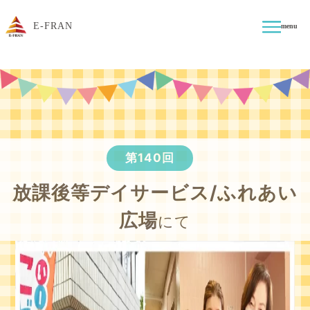
E-FRAN
menu
第140回
放課後等デイサービス/ふれあい
広場
にて