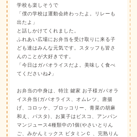
学校も楽しそうで
「僕の学校は運動会終わったよ。リレーも
出たよ」
と話しかけてくれました。
ふれあい広場にお弁当を受け取りに来る子
ども達はみんな元気です。スタッフも皆さ
んのことが大好きです。
「今日はガパオライスだよ。美味しく食べ
てくださいね♪」
お弁当の中身は、特注 鍵家 お子様ガパオラ
イス弁当(ガパオライス、オムレツ、唐揚
げ、コロッケ、ブロッコリー、青菜の胡麻
和え、パスタ)、お菓子はビスコ、アンパン
マンジュース4種類中の1個(やさいとりん
ご、みかんミックス ビタミンＣ 、完熟りん