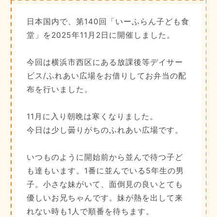
日本国内で、第140回「いーふらん子ども食
堂」を2025年11月2日に開催しました。
今回は横浜市西区にある放課後等デイサー
ビス/ふれあい広場をお借りしてお弁当の配
布を行いました。
11月に入り朝晩は寒くなりました。
今日は少し曇りがちのふれあい広場です。
いつものように開始前から並んで待つ子ど
も達もいます。1番に並んでいる5年生の男
子。小さな妹がいて、面倒見の良いとても
優しいお兄ちゃんです。妹が熱を出して来
れない時も1人で順番を待ちます。