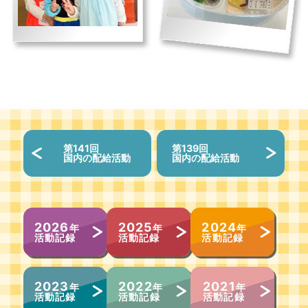
第141回
第139回
国内の配給活動
国内の配給活動
2026
2025
2024
年
年
年
活動記録
活動記録
活動記録
2023
2022
2021
年
年
年
活動記録
活動記録
活動記録