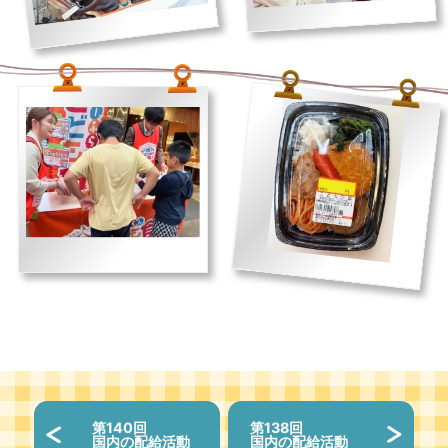
第140回
第138回
国内の配給活動
国内の配給活動