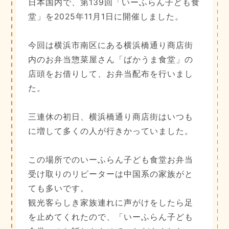
日本国内で、第139回「いーふらん子ども食
堂」を2025年11月1日に開催しました。
今回は横浜市南区にある横浜橋通り商店街
内のお弁当惣菜屋さん「ばかうま食堂」の
店頭をお借りして、お弁当配布を行いまし
た。
三連休の初日、横浜橋通り商店街はいつも
に増して多くの人が行きかっていました。
この場所でのいーふらん子ども食堂お弁当
受け取りのリピーターは中国系の家族がと
ても多いです。
観光客らしき家族連れに声がけをしたら足
を止めてくれたので、「いーふらん子ども