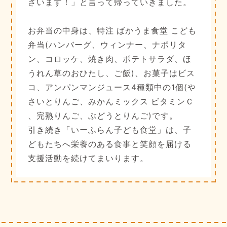
ざいます！」と言って帰っていきました。
お弁当の中身は、特注 ばかうま食堂 こども
弁当(ハンバーグ、ウィンナー、ナポリタ
ン、コロッケ、焼き肉、ポテトサラダ、ほ
うれん草のおひたし、ご飯)、お菓子はビス
コ、アンパンマンジュース4種類中の1個(や
さいとりんご、みかんミックス ビタミンＣ
、完熟りんご、ぶどうとりんご)です。
引き続き「いーふらん子ども食堂」は、子
どもたちへ栄養のある食事と笑顔を届ける
支援活動を続けてまいります。