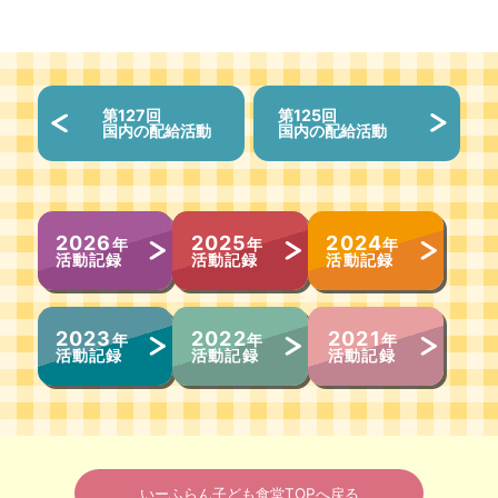
第127回
第125回
国内の配給活動
国内の配給活動
2026
2025
2024
年
年
年
活動記録
活動記録
活動記録
2023
2022
2021
年
年
年
活動記録
活動記録
活動記録
いーふらん子ども食堂TOPへ戻る