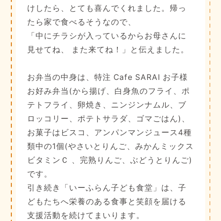
けしたら、とても喜んでくれました。帰っ
たら家で食べるそうなので、
「中にチラシが入っているからお母さんに
見せてね、 また来てね！」と伝えました。
お弁当の中身は、特注 Cafe SARAI お子様
お好み弁当(から揚げ、白身魚のフライ、ポ
テトフライ、卵焼き、ニンジンナムル、ブ
ロッコリー、ポテトサラダ、ゴマごはん)、
お菓子はビスコ、アンパンマンジュース4種
類中の1個(やさいとりんご、みかんミックス
ビタミンＣ 、完熟りんご、ぶどうとりんご)
です。
引き続き「いーふらん子ども食堂」は、子
どもたちへ栄養のある食事と笑顔を届ける
支援活動を続けてまいります。