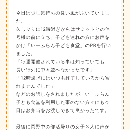
今日は少し気持ちの良い風がふいていまし
た。
久しぶりに12時過ぎからはサミットとの信
号機の前に立ち、子ども連れの方にお声を
かけ「いーふらん子ども食堂」のPRを行い
ました。
「毎週開催されている事は知っていても、
長い行列に中々並べなかったです」
「12時過ぎにはいつも終了しているから寄
れませんでした」
などのお話しをされましたが、いーふらん
子ども食堂を利用した事のない方々にも今
日はお弁当をお渡しできて良かったです。
最後に岡野中の部活帰りの女子３人に声が