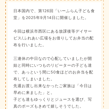
日本国内で、第126回「いーふらん子ども食
堂」を2025年9月14日に開催しました。
今回は横浜市西区にある放課後等デイサー
ビス/ふれあい広場をお借りしてお弁当の配
布を行いました。
三連休の中日なので心配していましたが開
始と同時にいつものリピーターの子ども達
で、あっという間に50食ほどのお弁当を配
布してしまいました。
先週お渡し出来なかったご家族は「今日は
早めに来ました」と。
子ども達もゆっくりとジュースを選び、写
真のポーズもきめて嬉しそうでした。