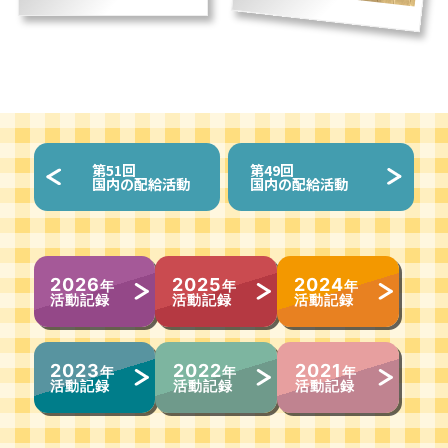
第
51回
第
49回
国内の配給活動
国内の配給活動
2026
2025
2024
年
年
年
活動記録
活動記録
活動記録
2023
2022
2021
年
年
年
活動記録
活動記録
活動記録