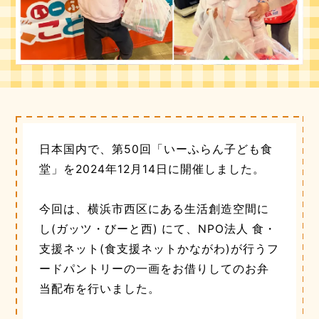
日本国内で、第50回「いーふらん子ども食
堂」を2024年12月14日に開催しました。
今回は、横浜市西区にある生活創造空間に
し(ガッツ・びーと西) にて、NPO法人 食・
支援ネット(食支援ネットかながわ)が行うフ
ードパントリーの一画をお借りしてのお弁
当配布を行いました。