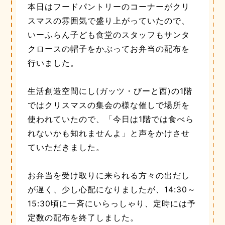
本日はフードパントリーのコーナーがクリ
スマスの雰囲気で盛り上がっていたので、
いーふらん子ども食堂のスタッフもサンタ
クロースの帽子をかぶってお弁当の配布を
行いました。
生活創造空間にし(ガッツ・びーと西)の1階
ではクリスマスの集会の様な催しで場所を
使われていたので、「今日は1階では食べら
れないかも知れませんよ」と声をかけさせ
ていただきました。
お弁当を受け取りに来られる方々の出だし
が遅く、少し心配になりましたが、14:30～
15:30頃に一斉にいらっしゃり、定時には予
定数の配布を終了しました。