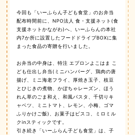
今回も「いーふらん子ども食堂」のお弁当
配布時間前に、NPO法人 食・支援ネット(食
支援ネットかながわ)へ、いーふらんの本社
内7か所に設置したフードドライブBOXに集
まった食品の寄贈を行いました。
お弁当の中身は、特注 エプロンよこはま こ
ども仕出し弁当(ミニハンバーグ、鶏肉の唐
揚げ、ミニ海老フライ、厚焼き玉子、枝豆
とひじきの煮物、かぼちゃレーズン、ほう
れん草のごま和え、和風パスタ、千切りキ
ャベツ、ミニトマト、レモン、小梅、ゴマ
ふりかけご飯)、お菓子はビスコ、ミロミル
クinスティックです。
引き続き「いーふらん子ども食堂」は、子