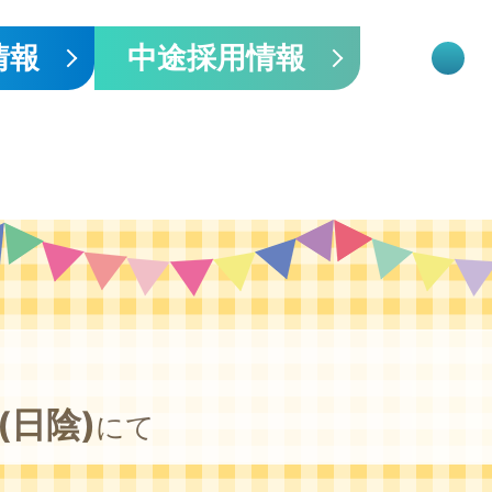
情報
中途採用情報
の
(日陰)
にて