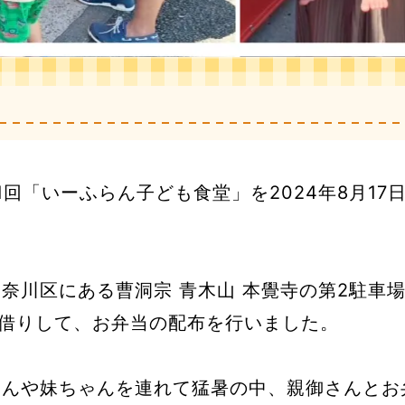
1回「いーふらん子ども食堂」を2024年8月17
奈川区にある曹洞宗 青木山 本覺寺の第2駐車
お借りして、お弁当の配布を行いました。
くんや妹ちゃんを連れて猛暑の中、親御さんとお