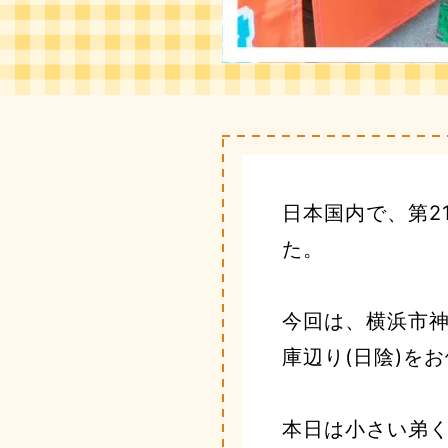
日本国内で、第2
た。
今回は、横浜市神
庫辺り(日陰)を
本日は小さい弟