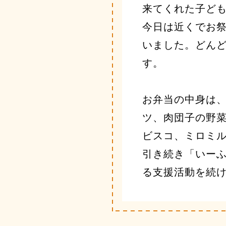
来てくれた子ど
今日は近くでお
いました。どん
す。
お弁当の中身は、
ツ、肉団子の野菜
ビスコ、ミロミル
引き続き「いー
る支援活動を続