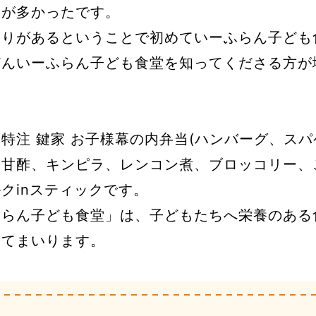
もが多かったです。
祭りがあるということで初めていーふらん子ども
どんいーふらん子ども食堂を知ってくださる方が
特注 鍵家 お子様幕の内弁当(ハンバーグ、ス
甘酢、キンピラ、レンコン煮、ブロッコリー、
クinスティックです。
ふらん子ども食堂」は、子どもたちへ栄養のある
けてまいります。