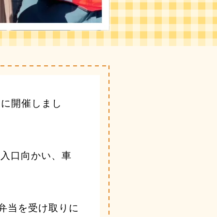
日に開催しまし
場入口向かい、車
弁当を受け取りに