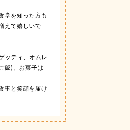
食堂を知った方も
増えて嬉しいで
パゲッティ、オムレ
ご飯)、お菓子は
食事と笑顔を届け