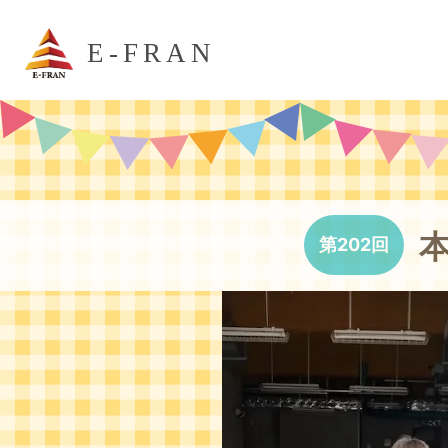
E-FRAN
第202回