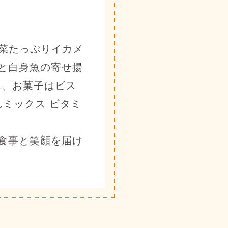
野菜たっぷりイカメ
と白身魚の寄せ揚
)、お菓子はビス
んミックス ビタミ
食事と笑顔を届け