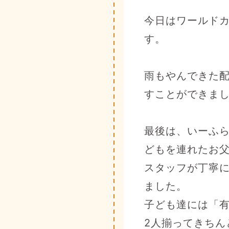
今日はワールド
す。
雨もやんできた
すことができま
最後は、いーふ
どもを連れたお
スタッフが丁寧
ました。
子ども達には「
2人揃ってきちん