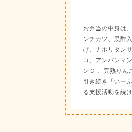
お弁当の中身は、
ンチカツ、黒酢
げ、ナポリタンサ
コ、アンパンマン
ンＣ 、完熟りん
引き続き「いー
る支援活動を続