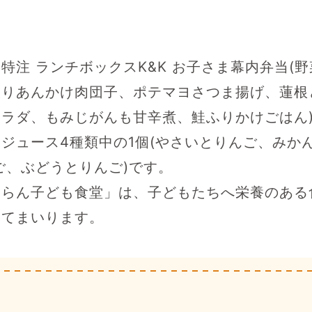
特注 ランチボックスK&K お子さま幕内弁当(
入りあんかけ肉団子、ポテマヨさつま揚げ、蓮根
ラダ、もみじがんも甘辛煮、鮭ふりかけごはん
ジュース4種類中の1個(やさいとりんご、みか
ご、ぶどうとりんご)です。
ふらん子ども食堂」は、子どもたちへ栄養のある
けてまいります。