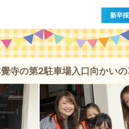
新卒
本覺寺の第2駐車場入口向かいの