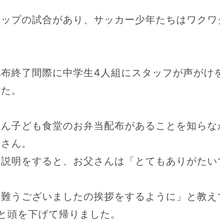
カップの試合があり、サッカー少年たちはワクワ
配布終了間際に中学生4人組にスタッフが声がけ
した。
らん子ども食堂のお弁当配布があることを知らな
父さん。
に説明をすると、お父さんは「とてもありがたい
有難うございましたの挨拶をするように」と教え
と頭を下げて帰りました。