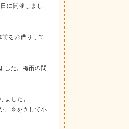
0日に開催しまし
庫前をお借りして
ました。梅雨の間
りました。
が、傘をさして小