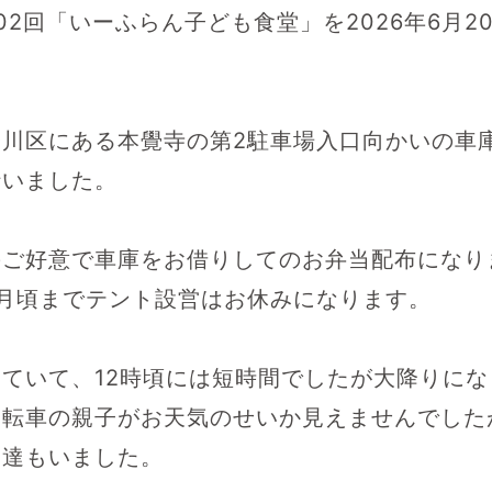
02回「いーふらん子ども食堂」を2026年6月2
奈川区にある本覺寺の第2駐車場入口向かいの車
行いました。
のご好意で車庫をお借りしてのお弁当配布になり
月頃までテント設営はお休みになります。
ていて、12時頃には短時間でしたが大降りにな
自転車の親子がお天気のせいか見えませんでした
も達もいました。