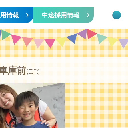
採用情報
中途採用情報
車庫前
にて