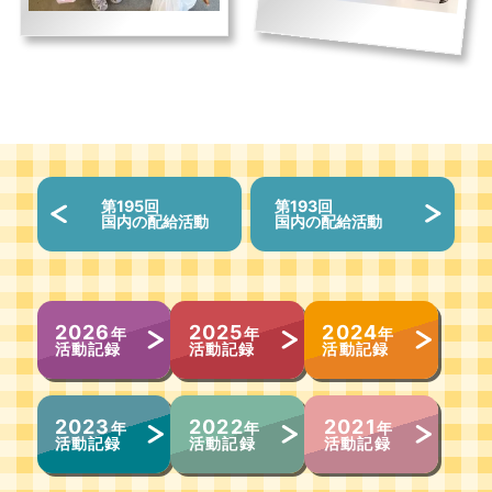
第195回
第193回
国内の配給活動
国内の配給活動
2026
2025
2024
年
年
年
活動記録
活動記録
活動記録
2023
2022
2021
年
年
年
活動記録
活動記録
活動記録