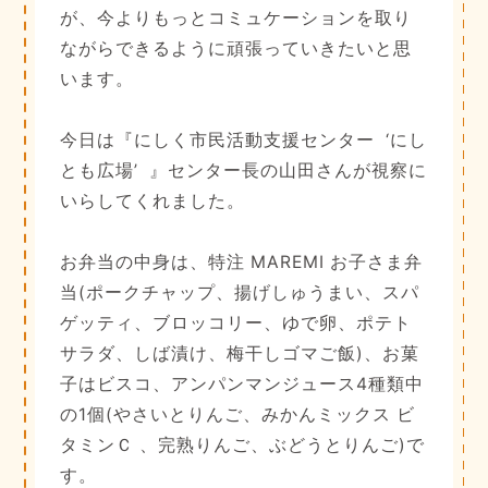
が、今よりもっとコミュケーションを取り
ながらできるように頑張っていきたいと思
います。
今日は『にしく市民活動支援センター ‘にし
とも広場’ 』センター長の山田さんが視察に
いらしてくれました。
お弁当の中身は、特注 MAREMI お子さま弁
当(ポークチャップ、揚げしゅうまい、スパ
ゲッティ、ブロッコリー、ゆで卵、ポテト
サラダ、しば漬け、梅干しゴマご飯)、お菓
子はビスコ、アンパンマンジュース4種類中
の1個(やさいとりんご、みかんミックス ビ
タミンＣ 、完熟りんご、ぶどうとりんご)で
す。