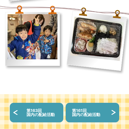
第163回
第161回
国内の配給活動
国内の配給活動