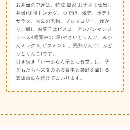
お弁当の中身は、特注 鍵家 お子さま仕出し
弁当(味噌トンカツ、ゆで卵、焼売、ポテト
サラダ、大豆の煮物、ブロッコリー、ゆか
りご飯)、お菓子はビスコ、アンパンマンジ
ュース4種類中の1個(やさいとりんご、みか
んミックス ビタミンＣ 、完熟りんご、ぶど
うとりんご)です。
引き続き「いーふらん子ども食堂」は、子
どもたちへ栄養のある食事と笑顔を届ける
支援活動を続けてまいります。