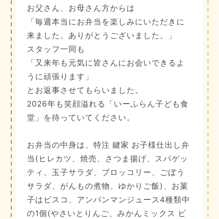
お父さん、お母さん方からは
「毎週本当にお弁当を楽しみにいただきに
来ました。ありがとうございました。」
スタッフ一同も
「又来年も元気に皆さんにお会いできるよ
うに頑張ります」
とお返事させてもらいました。
2026年も笑顔溢れる「いーふらん子ども食
堂」を待っていてください。
お弁当の中身は、特注 鍵家 お子様仕出し弁
当(ヒレカツ、焼売、さつま揚げ、スパゲッ
ティ、玉子サラダ、ブロッコリー、ごぼう
サラダ、がんもの煮物、ゆかりご飯)、お菓
子はビスコ、アンパンマンジュース4種類中
の1個(やさいとりんご、みかんミックス ビ