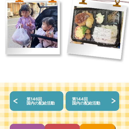
第146回
第144回
国内の配給活動
国内の配給活動