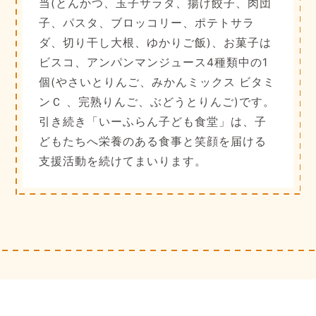
当(とんかつ、玉子サラダ、揚げ餃子、肉団
子、パスタ、ブロッコリー、ポテトサラ
ダ、切り干し大根、ゆかりご飯)、お菓子は
ビスコ、アンパンマンジュース4種類中の1
個(やさいとりんご、みかんミックス ビタミ
ンＣ 、完熟りんご、ぶどうとりんご)です。
引き続き「いーふらん子ども食堂」は、子
どもたちへ栄養のある食事と笑顔を届ける
支援活動を続けてまいります。