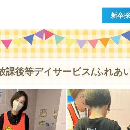
新卒
放課後等デイサービス/ふれあ