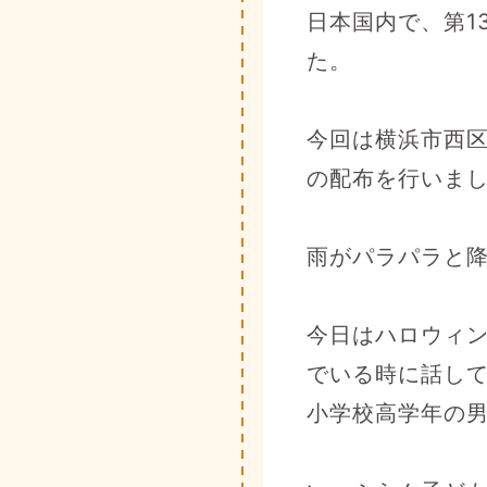
日本国内で、第1
た。
今回は横浜市西区
の配布を行いま
雨がパラパラと
今日はハロウィ
でいる時に話し
小学校高学年の男