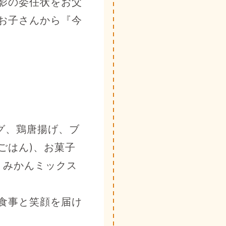
影の委任状をお父
お子さんから『今
ーグ、鶏唐揚げ、ブ
ごはん)、お菓子
、みかんミックス
食事と笑顔を届け