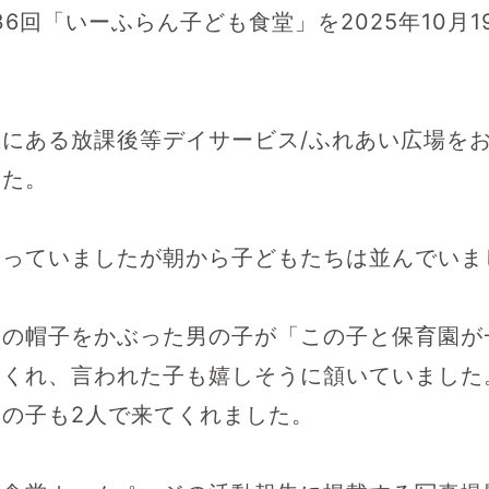
36回「いーふらん子ども食堂」を2025年10月
にある放課後等デイサービス/ふれあい広場を
した。
降っていましたが朝から子どもたちは並んでいま
ンの帽子をかぶった男の子が「この子と保育園が
てくれ、言われた子も嬉しそうに頷いていました
の子も2人で来てくれました。