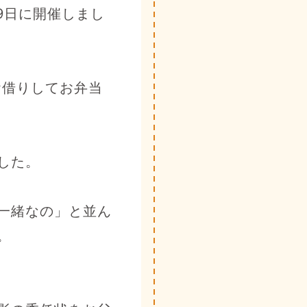
19日に開催しまし
お借りしてお弁当
した。
一緒なの」と並ん
。