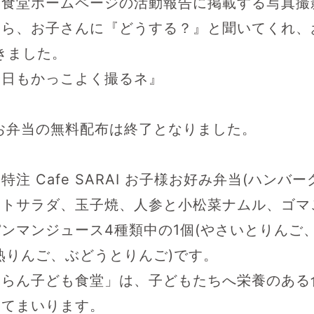
も食堂ホームページの活動報告に掲載する写真撮
たら、お子さんに『どうする？』と聞いてくれ、
きました。
今日もかっこよく撮るネ』
お弁当の無料配布は終了となりました。
注 Cafe SARAI お子様お好み弁当(ハンバ
トサラダ、玉子焼、人参と小松菜ナムル、ゴマ
ンマンジュース4種類中の1個(やさいとりんご
熟りんご、ぶどうとりんご)です。
ふらん子ども食堂」は、子どもたちへ栄養のある
けてまいります。