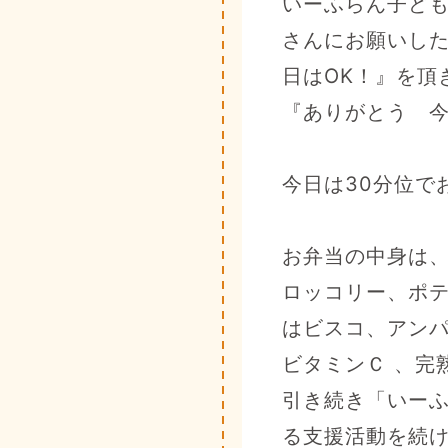
いーふらん子ど
さんにお願いし
日はOK！』を頂
『ありがとう 
今日は30分位で
お弁当の中身は、特
ロッコリー、ポテ
はビスコ、アンパ
ビタミンＣ 、完
引き続き「いー
る支援活動を続