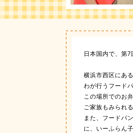
日本国内で、第7
横浜市西区にある
わが行うフード
この場所でのお
ご家族もみられ
また、フードパ
に、いーふらん