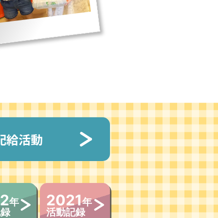
配給活動
2
2021
年
年
記録
活動記録