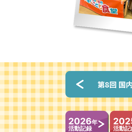
第
8回
国
2026
202
年
活動記録
活動記