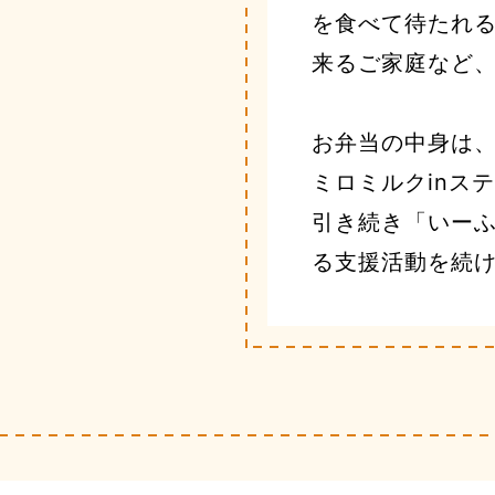
を食べて待たれ
来るご家庭など
お弁当の中身は、
ミロミルクinス
引き続き「いー
る支援活動を続