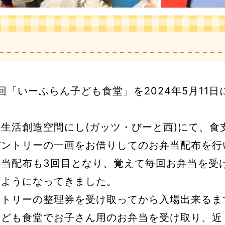
回「いーふらん子ども食堂」を2024年5月11
生活創造空間にし(ガッツ・びーと西)にて、食
パントリーの一画をお借りしてのお弁当配布を行
弁当配布も3回目となり、覚えて毎回お弁当を受
るようになってきました。
ントリーの整理券を受け取ってから入場出来るま
子ども食堂でお子さん用のお弁当を受け取り、近