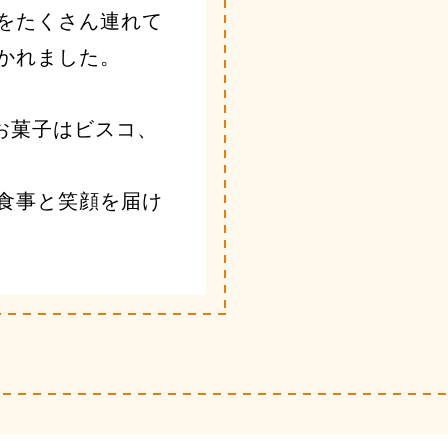
をたくさん連れて
かれました。
お菓子はビスコ、
食事と笑顔を届け