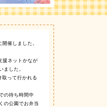
日に開催しました。
支援ネットかなが
いました。
け取って行かれる
での待ち時間中
くの公園でお弁当