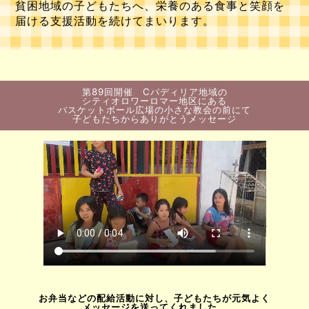
貧困地域の子どもたちへ、栄養のある食事と笑顔を
届ける支援活動を続けてまいります。
第89回開催 Cパディリア地域の
シティオロワーロマー地区にある
バスケットボール広場の小さな教会の前にて
子どもたちからありがとうメッセージ
お弁当などの配給活動に対し、子どもたちが元気よく
メッセージを送ってくれました。