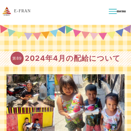
E-FRAN
menu
2024年4月の配給について
第89
回