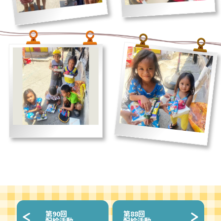
第
90回
第
88回
配給活動
配給活動