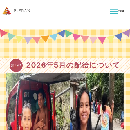
E-FRAN
menu
2026年5月の配給について
第190