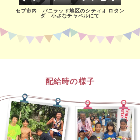
セブ市内 バニラッド地区のシティオ ロタン
ダ 小さなチャペルにて
配給時の様子