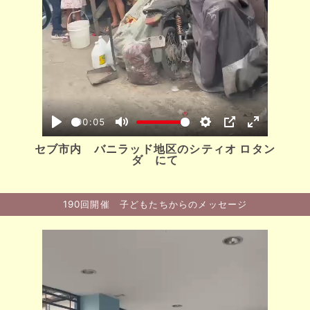
00:05
セブ市内 バニラッド地区のシティオ ロタン
ダ にて
190回開催 子どもたちからのメッセージ