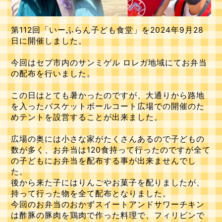
第112回「いーふらん子ども食堂」を2024年9月28
日に開催しました。
今回はセブ市内のサンミゲル ロレガ地域にてお弁当
の配布を行いました。
この日はとても暑かったのですが、大通りから路地
を入ったバスケットボールコート広場での開催のた
めテントを設営することが出来ました。
広場の奥には小さな家がたくさんあるので子どもの
数が多く、お弁当は120食持って行ったのですが全て
の子どもにお弁当を配布する事が出来ませんでし
た。
後から来た子にはりんごやお菓子を配りましたが、
持って行った物を全て配布となりました。
今回のお弁当のおかずスイートアンドサワーチキン
は酢豚の豚肉を鶏肉で作った料理で、フィリピンで