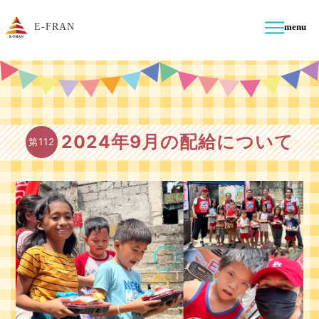
E-FRAN
menu
2024年9月の配給について
第112
回