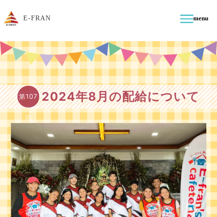
E-FRAN
menu
2024年8月の配給について
第107
回