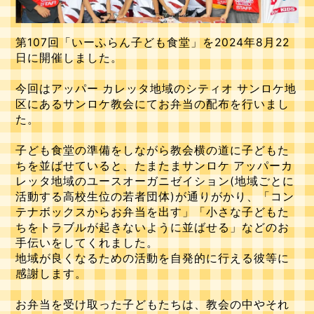
第107回「いーふらん子ども食堂」を2024年8月22
日に開催しました。
今回はアッパー カレッタ地域のシティオ サンロケ地
区にあるサンロケ教会にてお弁当の配布を行いまし
た。
子ども食堂の準備をしながら教会横の道に子どもた
ちを並ばせていると、たまたまサンロケ アッパーカ
レッタ地域のユースオーガニゼイション(地域ごとに
活動する高校生位の若者団体)が通りがかり、「コン
テナボックスからお弁当を出す」「小さな子どもた
ちをトラブルが起きないように並ばせる」などのお
手伝いをしてくれました。
地域が良くなるための活動を自発的に行える彼等に
感謝します。
お弁当を受け取った子どもたちは、教会の中やそれ