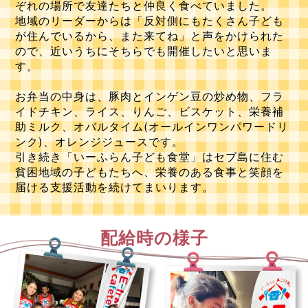
ぞれの場所で友達たちと仲良く食べていました。
地域のリーダーからは「反対側にもたくさん子ども
が住んでいるから、また来てね」と声をかけられた
ので、近いうちにそちらでも開催したいと思いま
す。
お弁当の中身は、豚肉とインゲン豆の炒め物、フラ
イドチキン、ライス、りんご、ビスケット、栄養補
助ミルク、オバルタイム(オールインワンパワードリ
ンク)、オレンジジュースです。
引き続き「いーふらん子ども食堂」はセブ島に住む
貧困地域の子どもたちへ、栄養のある食事と笑顔を
届ける支援活動を続けてまいります。
配給時の様子