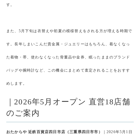
す。
また、5月下旬は衣替えや初夏の模様替えをされる方が増える時期で
す。長年しまいこんだ貴金属・ジュエリーはもちろん、着なくなっ
た着物・帯、使わなくなった骨董品や金券、眠ったままのブランド
バッグや腕時計など、この機会にまとめて査定されることをおすす
めします。
｜2026年5月オープン 直営18店舗
のご案内
おたからや 近鉄百貨店四日市店（三重県四日市市）
｜2026年5月1日