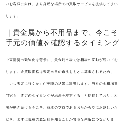
いお客様に向け、より身近な場所での買取サービスを提供してまい
ります。
｜貴金属から不用品まで、今こそ
手元の価値を確認するタイミング
中東情勢の緊迫化を背景に、貴金属市場では相場の変動が続いてお
ります。金買取価格は査定当日の市況をもとに算出されるため、
「いつ査定に行くか」が実際の結果に影響します。当社の金相場専
門家も「査定のタイミングが結果を左右する」と指摘しており、相
場が動き続ける今こそ、買取のプロであるおたからやにお越しいた
だき、まずは現在の査定額を知ることが賢明な判断につながりま