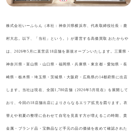
株式会社いーふらん（本社：神奈川県横浜市、代表取締役社長：鹿
村大志。以下、「当社」という。）が運営する高価買取 おたからや
は、2026年5月に直営店18店舗を新規オープンいたします。三重県・
神奈川県・富山県・山口県・福岡県・兵庫県・東京都・愛知県・長
崎県・栃木県・埼玉県・茨城県・大阪府・広島県の14都府県に出店
します。当社は現在、全国1,780店舗（2026年5月現在）を展開して
おり、今回の18店舗出店によりさらなるエリア拡充を図ります。衣
替えや初夏の整理に合わせて自宅を見直す方が増えるこの時期、貴
金属・ブランド品・宝飾品など手元の品の価値を改めて確認された