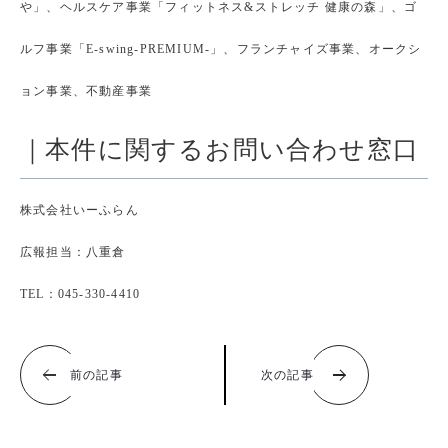
や」、ヘルスケア事業「フィットネス&ストレッチ 健康の森」、ゴ
ルフ事業「E-swing-PREMIUM-」、フランチャイズ事業、オークシ
ョン事業、不動産事業
｜本件に関するお問い合わせ窓口
株式会社いーふらん
広報担当：八重倉
TEL：045-330-4410
前の記事
次の記事