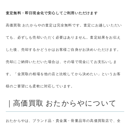
査定無料・即日現金化で安心してご利用いただけます
高価買取 おたからやの査定は完全無料です。査定にお越しいただい
ても、必ずしも売却いただく必要はありません。査定結果をお伝え
した後、売却するかどうかはお客様ご自身がお決めいただけます。
売却にご納得いただいた場合は、その場で現金にてお支払いしま
す。「金買取の相場を他の店と比較してから決めたい」というお客
様のご要望にも柔軟に対応しています。
｜高価買取 おたからやについて
おたからやは、ブランド品・貴金属・骨董品等の高価買取店で、全