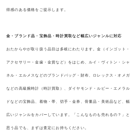
得感のある価格をご提示します。
金・ブランド品・宝飾品・時計買取など幅広いジャンルに対応
おたからやが取り扱う品目は多岐にわたります。金（インゴット・
アクセサリー・金歯・金貨など）をはじめ、ルイ・ヴィトン・シャ
ネル・エルメスなどのブランドバッグ・財布、ロレックス・オメガ
などの高級腕時計（時計買取）、ダイヤモンド・ルビー・エメラル
ドなどの宝飾品、着物・帯、切手・金券、骨董品・美術品など、幅
広いジャンルをカバーしています。「こんなものも売れるの？」と
思う品でも、まずは査定にお持ちください。