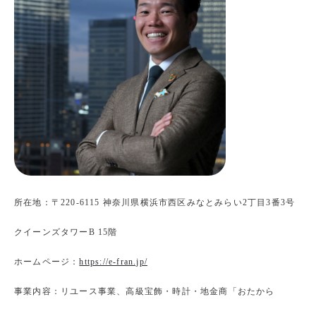
所在地：〒220-6115 神奈川県横浜市西区みなとみらい2丁目3番3号
クイーンズタワーB 15階
ホームページ：
https://e-fran.jp/
事業内容：リユース事業、高級宝飾・時計・地金商「おたから