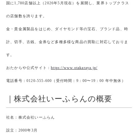
国に1,780店舗以上（2026年5月現在）を展開し、業界トップクラス
の店舗数を誇ります。
金・貴金属製品をはじめ、ダイヤモンド等の宝石、ブランド品、時
計、切手、古銭、金券など多種多様な商品の買取に対応しておりま
す。
おたからや公式サイト：
https://www.otakaraya.jp/
電話番号：0120-555-600（受付時間：9：00〜19：00 年中無休）
｜株式会社いーふらんの概要
社名：株式会社いーふらん
設立：2000年3月