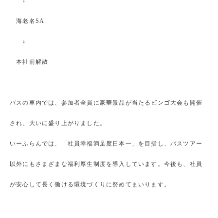
↓
海老名SA
↓
本社前解散
バスの車内では、参加者全員に豪華景品が当たるビンゴ大会も開催
され、大いに盛り上がりました。
いーふらんでは、「社員幸福満足度日本一」を目指し、バスツアー
以外にもさまざまな福利厚生制度を導入しています。今後も、社員
が安心して長く働ける環境づくりに努めてまいります。