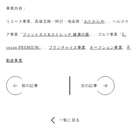
事業内容：
リユース事業、高級宝飾・時計・地金商「
おたからや
」、ヘルスケ
ア事業「
フィットネス＆ストレッチ 健康の森
」、ゴルフ事業「
E-
swing-PREMIUM-
」、
フランチャイズ事業
、
オークション事業
、
不
動産事業
前の記事
次の記事
一覧に戻る