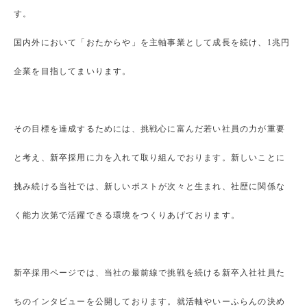
す。
国内外において「おたからや」を主軸事業として成長を続け、1兆円
企業を目指してまいります。
その目標を達成するためには、挑戦心に富んだ若い社員の力が重要
と考え、新卒採用に力を入れて取り組んでおります。新しいことに
挑み続ける当社では、新しいポストが次々と生まれ、社歴に関係な
く能力次第で活躍できる環境をつくりあげております。
新卒採用ページでは、当社の最前線で挑戦を続ける新卒入社社員た
ちのインタビューを公開しております。就活軸やいーふらんの決め