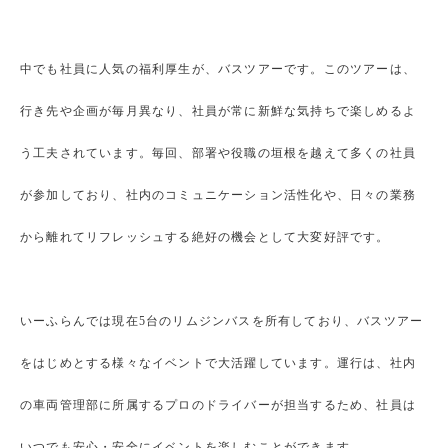
中でも社員に人気の福利厚生が、バスツアーです。このツアーは、
行き先や企画が毎月異なり、社員が常に新鮮な気持ちで楽しめるよ
う工夫されています。毎回、部署や役職の垣根を越えて多くの社員
が参加しており、社内のコミュニケーション活性化や、日々の業務
から離れてリフレッシュする絶好の機会として大変好評です。
いーふらんでは現在5台のリムジンバスを所有しており、バスツアー
をはじめとする様々なイベントで大活躍しています。運行は、社内
の車両管理部に所属するプロのドライバーが担当するため、社員は
いつでも安心・安全にイベントを楽しむことができます。