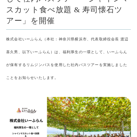
スカット食べ放題 & 寿司懐石ツ
アー」を開催
株式会社いーふらん（本社：神奈川県横浜市、代表取締役会長 渡辺
喜久男、以下いーふらん）は、福利厚生の一環として、いーふらん
が保有するリムジンバスを使用した社内バスツアーを実施しました
ことをお知らせいたします。