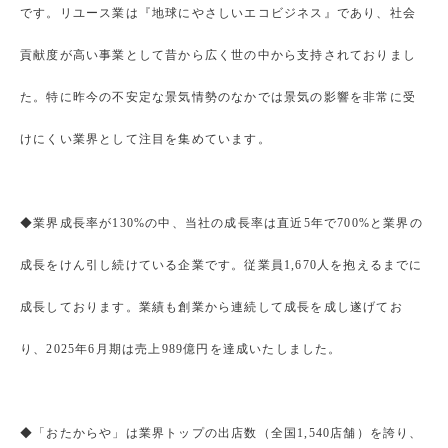
です。リユース業は『地球にやさしいエコビジネス』であり、社会
貢献度が高い事業として昔から広く世の中から支持されておりまし
た。特に昨今の不安定な景気情勢のなかでは景気の影響を非常に受
けにくい業界として注目を集めています。
◆業界成長率が130%の中、当社の成長率は直近5年で700%と業界の
成長をけん引し続けている企業です。従業員1,670人を抱えるまでに
成長しております。業績も創業から連続して成長を成し遂げてお
り、2025年6月期は売上989億円を達成いたしました。
◆「おたからや」は業界トップの出店数（全国1,540店舗）を誇り、