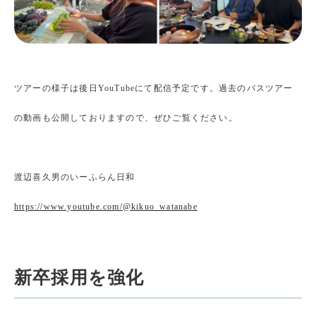
ツアーの様子は後日YouTubeにて配信予定です。過去のバスツアー
の動画も公開しておりますので、ぜひご覧ください。
渡辺喜久男のいーふらん日和
https://www.youtube.com/@kikuo_watanabe
新卒採用を強化