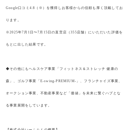
Google口コミ4.8（※）を獲得しお客様からの信頼も厚く頂戴してお
ります。
※2025年7月1日〜7月15日の直営店（355店舗）にいただいた評価を
もとに出した結果です。
◆その他にもヘルスケア事業「フィットネス＆ストレッチ 健康の
森」、ゴルフ事業「E-swing-PREMIUM-」、フランチャイズ事業、
オークション事業、不動産事業など「価値」を未来に繋ぐハブとな
る事業展開をしています。
【株式会社いーふらんの概要】