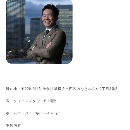
所在地：〒220-6115 神奈川県横浜市西区みなとみらい2丁目3番3
号 クイーンズタワーB 15階
ホームページ：https://e-fran.jp/
事業内容：