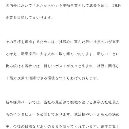
国内外において「おたからや」を主軸事業として成長を続け、1兆円
企業を目指してまいります。
その目標を達成するためには、挑戦心に富んだ若い社員の力が重要
と考え、新卒採用に力を入れて取り組んでおります。新しいことに
挑み続ける当社では、新しいポストが次々と生まれ、社歴に関係な
く能力次第で活躍できる環境をつくりあげております。
新卒採用ページでは、当社の最前線で挑戦を続ける新卒入社社員た
ちのインタビューを公開しております。就活軸やいーふらんの決め
手、今後の目標などありのままを語ってくれています。是非ご覧く