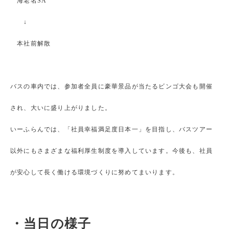
海老名SA
↓
本社前解散
バスの車内では、参加者全員に豪華景品が当たるビンゴ大会も開催
され、大いに盛り上がりました。
いーふらんでは、「社員幸福満足度日本一」を目指し、バスツアー
以外にもさまざまな福利厚生制度を導入しています。今後も、社員
が安心して長く働ける環境づくりに努めてまいります。
・当日の様子