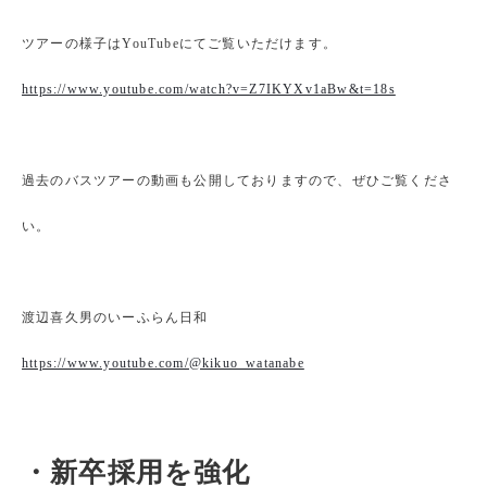
ツアーの様子はYouTubeにてご覧いただけます。
https://www.youtube.com/watch?v=Z7IKYXv1aBw&t=18s
過去のバスツアーの動画も公開しておりますので、ぜひご覧くださ
い。
渡辺喜久男のいーふらん日和
https://www.youtube.com/@kikuo_watanabe
・新卒採用を強化