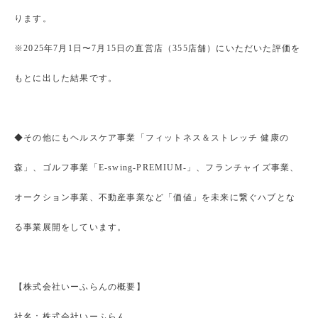
ります。
※2025年7月1日〜7月15日の直営店（355店舗）にいただいた評価を
もとに出した結果です。
◆その他にもヘルスケア事業「フィットネス＆ストレッチ 健康の
森」、ゴルフ事業「E-swing-PREMIUM-」、フランチャイズ事業、
オークション事業、不動産事業など「価値」を未来に繋ぐハブとな
る事業展開をしています。
【株式会社いーふらんの概要】
社名：株式会社いーふらん