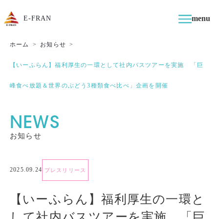
menu
E-FRAN
ホーム
お知らせ
【いーふらん】福利厚生の一環として社内バスツアーを実施 「巨
峰食べ放題＆世界のぶどう3種類食べ比べ」企画を開催
NEWS
お知らせ
2025.09.24
プレスリリース
【いーふらん】福利厚生の一環と
して社内バスツアーを実施 「巨