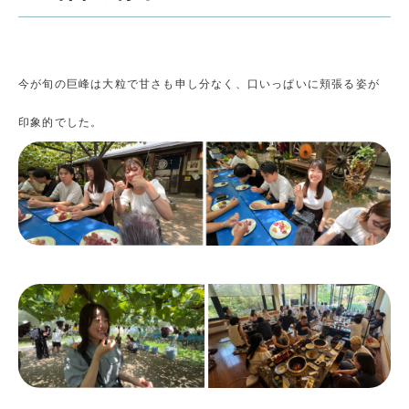
今が旬の巨峰は大粒で甘さも申し分なく、口いっぱいに頬張る姿が
印象的でした。