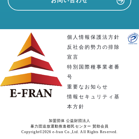
お問い合わせ
個人情報保護法方針
反社会的勢力の排除
宣言
特別国際種事業者番
号
重要なお知らせ
情報セキュリティ基
本方針
加盟団体 公益財団法人
暴力団追放運動推進都民センター 賛助会員
Copyright©2026 e-fran Co.,Ltd. All Rights Reserved.