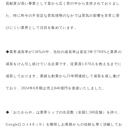
貢献度が高い事業として昔から広く世の中から支持されておりまし
た。特に昨今の不安定な景気情勢のなかでは景気の影響を非常に受
けにくい業界として注目を集めています。
◆業界成長率が130%の中、当社の成長率は直近5年で700%と業界の
成長をけん引し続けている企業です。従業員1,670人を抱えるまでに
成長しております。業績も創業から25年間連続して成長を成し遂げ
ており、2024年6月期は売上840億円を達成いたしました。
◆「おたからや」は業界トップの出店数（全国1,500店舗）を誇り、
Google口コミ4.8（※）を獲得しお客様からの信頼も厚く頂戴してお