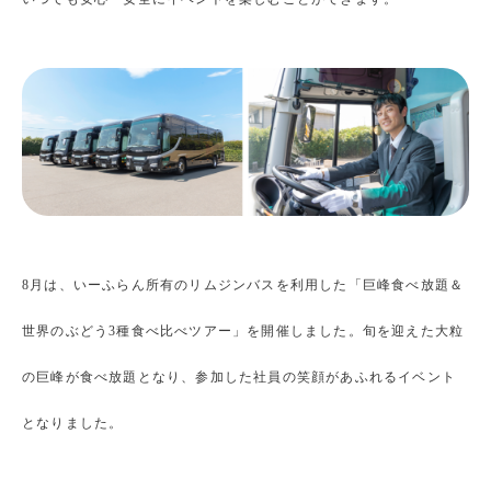
8月は、いーふらん所有のリムジンバスを利用した「巨峰食べ放題＆
世界のぶどう3種食べ比べツアー」を開催しました。旬を迎えた大粒
の巨峰が食べ放題となり、参加した社員の笑顔があふれるイベント
となりました。