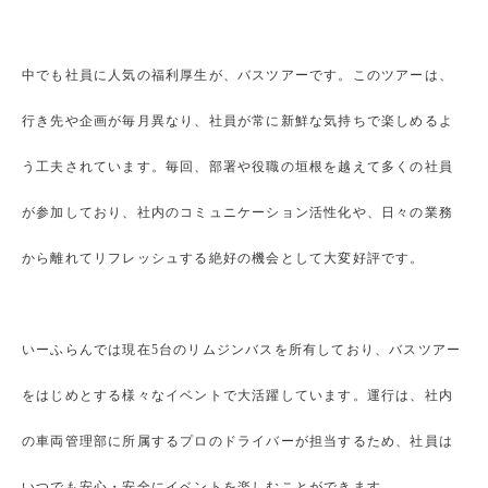
中でも社員に人気の福利厚生が、バスツアーです。このツアーは、
行き先や企画が毎月異なり、社員が常に新鮮な気持ちで楽しめるよ
う工夫されています。毎回、部署や役職の垣根を越えて多くの社員
が参加しており、社内のコミュニケーション活性化や、日々の業務
から離れてリフレッシュする絶好の機会として大変好評です。
いーふらんでは現在5台のリムジンバスを所有しており、バスツアー
をはじめとする様々なイベントで大活躍しています。運行は、社内
の車両管理部に所属するプロのドライバーが担当するため、社員は
いつでも安心・安全にイベントを楽しむことができます。