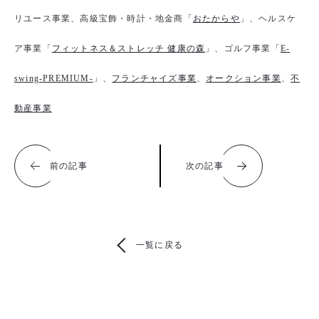
リユース事業、高級宝飾・時計・地金商「
おたからや
」、ヘルスケ
ア事業「
フィットネス＆ストレッチ 健康の森
」、ゴルフ事業「
E-
swing-PREMIUM-
」、
フランチャイズ事業
、
オークション事業
、
不
動産事業
前の記事
次の記事
一覧に戻る