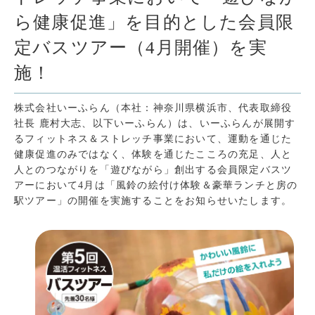
ら健康促進」を目的とした会員限
定バスツアー（4月開催）を実
施！
株式会社いーふらん（本社：神奈川県横浜市、代表取締役
社長 鹿村大志、以下いーふらん）は、いーふらんが展開す
るフィットネス＆ストレッチ事業において、運動を通じた
健康促進のみではなく、体験を通じたこころの充足、人と
人とのつながりを「遊びながら」創出する会員限定バスツ
アーにおいて4月は「風鈴の絵付け体験＆豪華ランチと房の
駅ツアー」の開催を実施することをお知らせいたします。