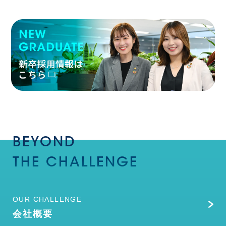
BEYOND
THE
CHALLENGE
OUR CHALLENGE
会社概要