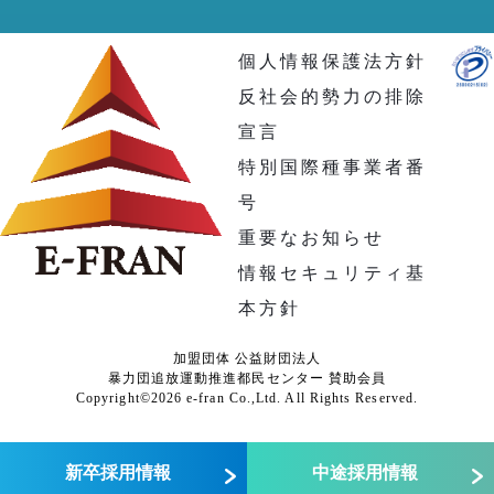
個人情報保護法方針
反社会的勢力の排除
宣言
特別国際種事業者番
号
重要なお知らせ
情報セキュリティ基
本方針
加盟団体 公益財団法人
暴力団追放運動推進都民センター 賛助会員
Copyright©2026 e-fran Co.,Ltd. All Rights Reserved.
新卒採用情報
中途採用情報