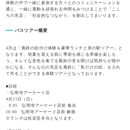
体験の中で一緒に参加する方々とのコミュニケーションを
通じ、一緒に運動を頑張れる仲間をみつけることで「ここ
ろの充足」「社会的なつながり」を創出してまいります。
バスツアー概要
4月は「風鈴の絵付け体験＆豪華ランチと房の駅ツアー」と
なります。初夏を迎える前に季節を感じる準備を楽しも
う。キレイな音色を奏でる風鈴の音を聞けば気持ちが穏や
かになる。そんな心の充足を風鈴に「私だけの絵」を入れ
て作ることができる体験ツアーとなっております。
■日程
・弘明寺アーケード店
4月21日（日）
9:05 弘明寺アーケード店前 集合
16:00 弘明寺アーケード店前 解散
※ランチは松花堂弁当となります。