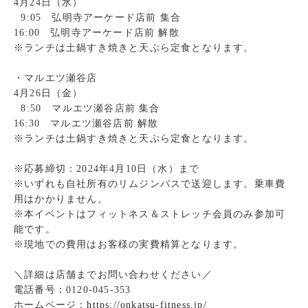
4月24日（水）
9:05 弘明寺アーケード店前 集合
16:00 弘明寺アーケード店前 解散
※ランチは土鍋すき焼きと天ぷら定食となります。
・マルエツ瀬谷店
4月26日（金）
8:50 マルエツ瀬谷店前 集合
16:30 マルエツ瀬谷店前 解散
※ランチは土鍋すき焼きと天ぷら定食となります。
※応募締切：2024年4月10日（水）まで
※いずれも自社所有のリムジンバスで送迎します。乗車費
用はかかりません。
※本イベントはフィットネス＆ストレッチ会員のみ参加可
能です。
※現地での費用はお客様の実費精算となります。
＼詳細は店舗までお問い合わせください／
電話番号：0120-045-353
ホームページ：
https://onkatsu-fitness.jp/