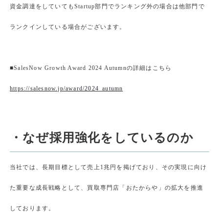
資金調達をしていてもStartup部門でランキング外の場合は他部門で
ランクインしている場合がございます。
■SalesNow Growth Award 2024 Autumnの詳細はこちら
https://salesnow.jp/award/2024_autumn
・なぜ採用強化をしているのか
当社では、長期目標として売上1兆円を掲げており、その実現に向け
た重要な成長戦略として、買取専門店「おたからや」の拡大を推進
しております。