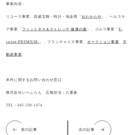
事業内容：
リユース事業、高級宝飾・時計・地金商「
おたからや
」、ヘルスケ
ア事業「
フィットネス＆ストレッチ 健康の森
」、ゴルフ事業「
E-
swing-PREMIUM-
」、フランチャイズ事業、
オークション事業
、
不
動産事業
本件に関するお問い合わせ窓口
株式会社いーふらん 広報担当：八重倉
TEL：045-330-1474
前の記事
次の記事