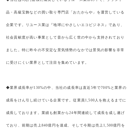
品・高級宝飾などの買い取り専門店「おたからや」を運営している
企業です。リユース業は『地球にやさしいエコビジネス』であり、
社会貢献度が高い事業として昔から広く世の中から支持されており
ました。特に昨今の不安定な景気情勢のなかでは景気の影響を非常
に受けにくい業界として注目を集めています。
◆業界成長率が130%の中、当社の成長率は直近5年で700%と業界の
成長をけん引し続けている企業です。従業員1,500人を抱えるまでに
成長しております。業績も創業から24年間連続して成長を成し遂げ
ており、前期は売上840億円を達成、そして今期は売上1,500億円を