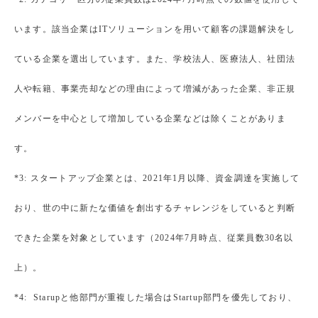
います。該当企業はITソリューションを用いて顧客の課題解決をし
ている企業を選出しています。また、学校法人、医療法人、社団法
人や転籍、事業売却などの理由によって増減があった企業、非正規
メンバーを中心として増加している企業などは除くことがありま
す。
*3: スタートアップ企業とは、2021年1月以降、資金調達を実施して
おり、世の中に新たな価値を創出するチャレンジをしていると判断
できた企業を対象としています（2024年7月時点、従業員数30名以
上）。
*4: Starupと他部門が重複した場合はStartup部門を優先しており、