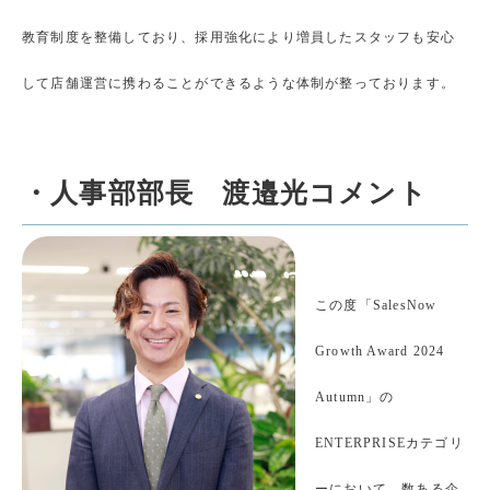
教育制度を整備しており、採用強化により増員したスタッフも安心
して店舗運営に携わることができるような体制が整っております。
・人事部部長 渡邉光コメント
この度「SalesNow
Growth Award 2024
Autumn」の
ENTERPRISEカテゴリ
ーにおいて、数ある企