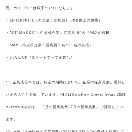
尚、カテゴリーは以下の4つになります。
・ENTERPRISE（大企業：従業員1,000名以上の規模）
・MID MARKET（中規模企業：従業員100名~999名の規模）
・SMB（小規模企業：従業員30名〜99名の規模）
・STARTUP（スタートアップ企業*3）
*1: 企業成長率とは、特定の期間において、企業の従業員数が増加し
た割合のことを表しています。例えばSalesNow Growth Award 2024
Autumnの場合は、「9月の従業員数÷7月の従業員数」で計算してい
ます。
*2: カテゴリー区分の従業員数は2024年7月時点での数値を使用して