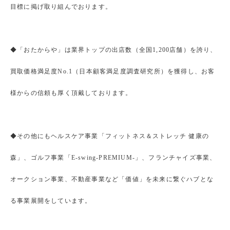
目標に掲げ取り組んでおります。
◆「おたからや」は業界トップの出店数（全国1,200店舗）を誇り、
買取価格満足度No.1（日本顧客満足度調査研究所）を獲得し、お客
様からの信頼も厚く頂戴しております。
◆その他にもヘルスケア事業「フィットネス＆ストレッチ 健康の
森」、ゴルフ事業「E-swing-PREMIUM-」、フランチャイズ事業、
オークション事業、不動産事業など「価値」を未来に繋ぐハブとな
る事業展開をしています。