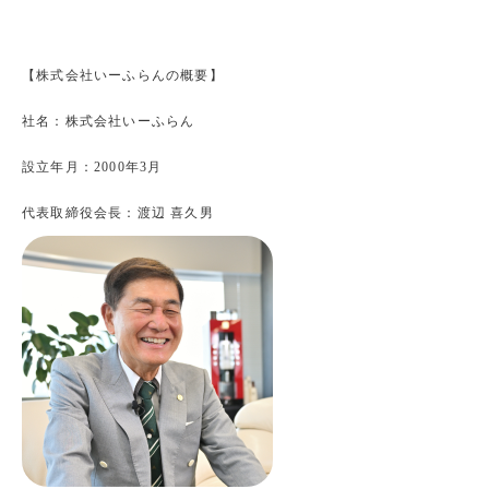
【株式会社いーふらんの概要】
社名：株式会社いーふらん
設立年月：2000年3月
代表取締役会長：渡辺 喜久男