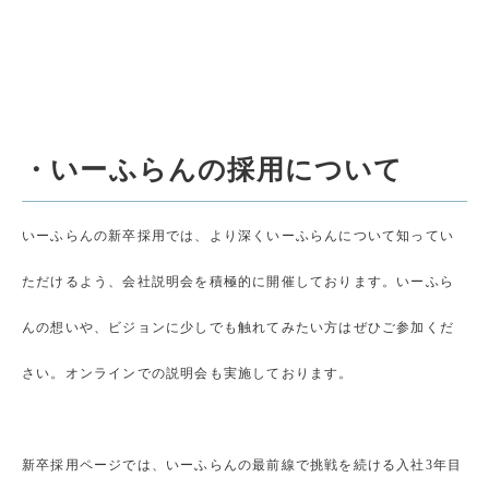
・いーふらんの採用について
いーふらんの新卒採用では、より深くいーふらんについて知ってい
ただけるよう、会社説明会を積極的に開催しております。いーふら
んの想いや、ビジョンに少しでも触れてみたい方はぜひご参加くだ
さい。オンラインでの説明会も実施しております。
新卒採用ページでは、いーふらんの最前線で挑戦を続ける入社3年目