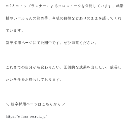
の2人のトップランナーによるクロストークを公開しています。就活
軸やいーふらんの決め手、今後の目標などありのままを語ってくれ
ています。
新卒採用ページにて公開中です。ぜひ御覧ください。
これまでの自分から変わりたい、圧倒的な成果を出したい、成長し
たい学生をお待ちしております。
＼ 新卒採用ページはこちらから ／
https://e-fran-recruit.jp/