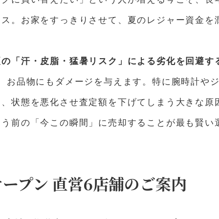
ンス。お家をすっきりさせて、夏のレジャー資金を
夏の「汗・皮脂・猛暑リスク」による劣化を回避す
は、お品物にもダメージを与えます。特に腕時計や
は、状態を悪化させ査定額を下げてしまう大きな原
まう前の「今この瞬間」に売却することが最も賢い
日オープン 直営6店舗のご案内