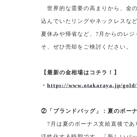
世界的な需要の高まりから、金
込んでいたリングやネックレスな
夏休みや帰省など、7月からのレ
そ、ぜひ売却をご検討ください。
【最新の金相場はコチラ！】
・
https://www.otakaraya.jp/gold
②「ブランドバッグ」：夏のボー
7月は夏のボーナス支給直後で
活性化する時期です。「新しいバ