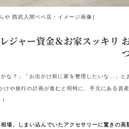
からや 西武入間ペペ店・イメージ画像］
レジャー資金＆お家スッキリ
かな？」「お出かけ前に家を整理したいな…」と
出かけや旅行の計画が進むと同時に、手元にある資
す！
金相場、しまい込んでいたアクセサリーに驚きの高