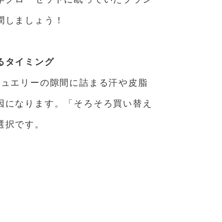
潤しましょう！
るタイミング
ジュエリーの隙間に詰まる汗や皮脂
因になります。「そろそろ買い替え
選択です。