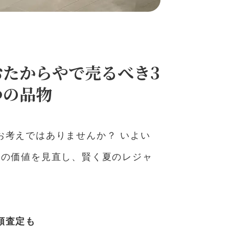
おたからやで売るべき3
つの品物
お考えではありませんか？ いよい
産の価値を見直し、賢く夏のレジャ
額査定も