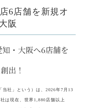
営店6店舗を新規オ
大阪
愛知・大阪へ6店舗を
を創出！
」という）は、2026年7月13
は現在、世界1,880店舗以上