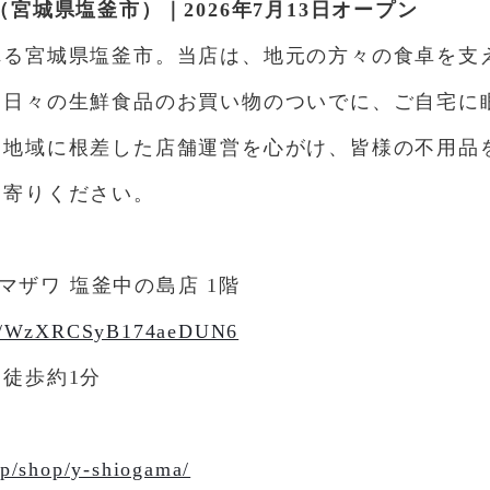
宮城県塩釜市）｜2026年7月13日オープン
る宮城県塩釜市。当店は、地元の方々の食卓を支
。日々の生鮮食品のお買い物のついでに、ご自宅に
。地域に根差した店舗運営を心がけ、皆様の不用品
ち寄りください。
ヤマザワ 塩釜中の島店 1階
.gl/WzXRCSyB174aeDUN6
徒歩約1分
jp/shop/y-shiogama/