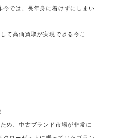
昨今では、長年身に着けずにしまい
定して高価買取が実現できる今こ
！
るため、中古ブランド市場が非常に
年クローゼットに眠っていたブラン