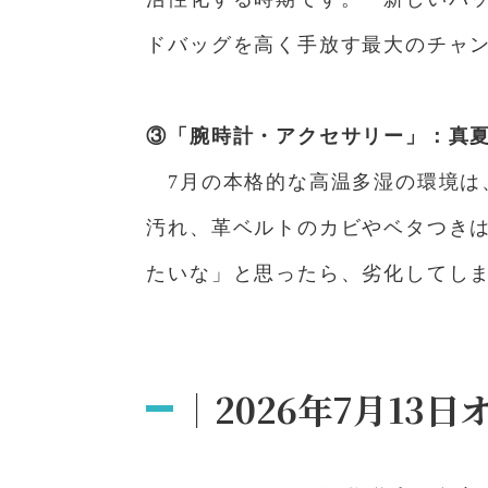
ドバッグを高く手放す最大のチャ
③「腕時計・アクセサリー」：真
7月の本格的な高温多湿の環境
汚れ、革ベルトのカビやベタつき
たいな」と思ったら、劣化してし
｜2026年7月13