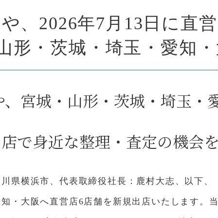
や、2026年7月13日に直
山形・茨城・埼玉・愛知・
や、宮城・山形・茨城・埼玉・
出店で身近な整理・査定の機会
県横浜市、代表取締役社長：鹿村大志、以下、「当社
知・大阪へ直営店6店舗を新規出店いたします。当社