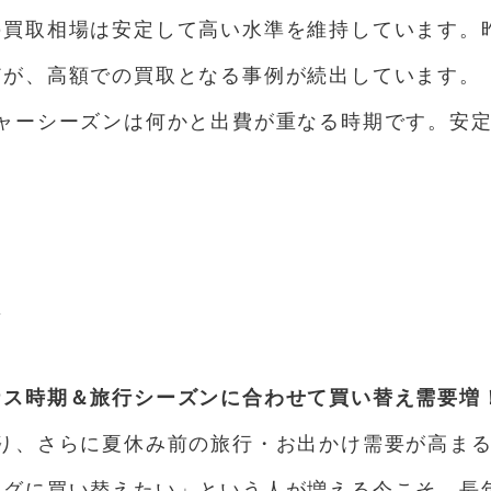
の買取相場は安定して高い水準を維持しています。
どが、高額での買取となる事例が続出しています。
ジャーシーズンは何かと出費が重なる時期です。安
/
ナス時期＆旅行シーズンに合わせて買い替え需要増
あり、さらに夏休み前の旅行・お出かけ需要が高ま
ッグに買い替えたい」という人が増える今こそ、長