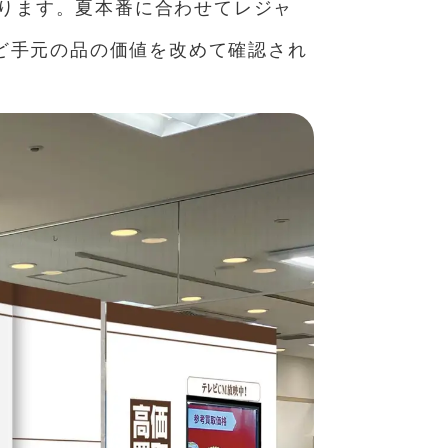
図ります。夏本番に合わせてレジャ
ど手元の品の価値を改めて確認され