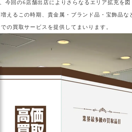
おり、今回の6店舗出店によりさらなるエリア拡充を
が増えるこの時期、貴金属・ブランド品・宝飾品な
所での買取サービスを提供してまいります。