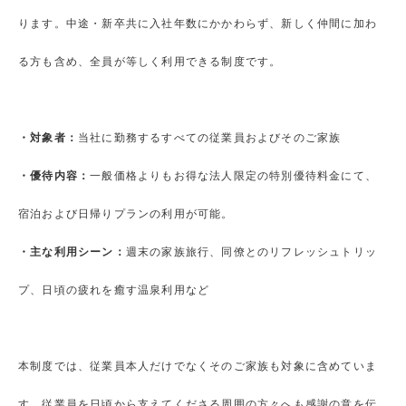
ります。中途・新卒共に入社年数にかかわらず、新しく仲間に加わ
る方も含め、全員が等しく利用できる制度です。
・対象者：
当社に勤務するすべての従業員およびそのご家族
・優待内容：
一般価格よりもお得な法人限定の特別優待料金にて、
宿泊および日帰りプランの利用が可能。
・主な利用シーン：
週末の家族旅行、同僚とのリフレッシュトリッ
プ、日頃の疲れを癒す温泉利用など
本制度では、従業員本人だけでなくそのご家族も対象に含めていま
す。従業員を日頃から支えてくださる周囲の方々へも感謝の意を伝