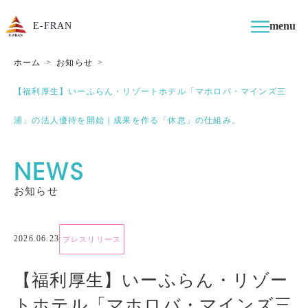
menu
E-FRAN
ホーム
お知らせ
【福利厚生】いーふらん・リゾートホテル「マホロバ・マインズ三
浦」の法人優待を開始｜成果を作る「休息」の仕組み。
NEWS
お知らせ
2026.06.23
プレスリリース
【福利厚生】いーふらん・リゾー
トホテル「マホロバ・マインズ三