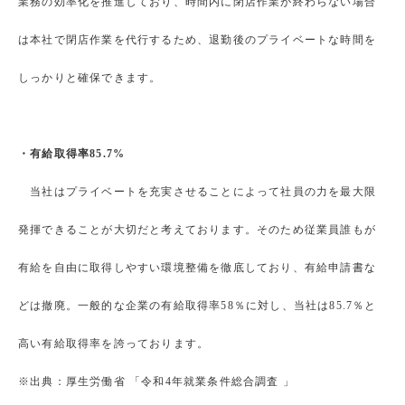
業務の効率化を推進しており、時間内に閉店作業が終わらない場合
は本社で閉店作業を代行するため、退勤後のプライベートな時間を
しっかりと確保できます。
・有給取得率85.7%
当社はプライベートを充実させることによって社員の力を最大限
発揮できることが大切だと考えております。そのため従業員誰もが
有給を自由に取得しやすい環境整備を徹底しており、有給申請書な
どは撤廃。一般的な企業の有給取得率58％に対し、当社は85.7％と
高い有給取得率を誇っております。
※出典：厚生労働省 「令和4年就業条件総合調査 」