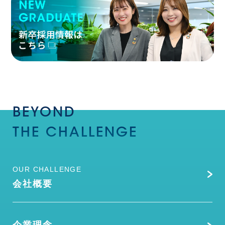
BEYOND
THE
CHALLENGE
OUR CHALLENGE
会社概要