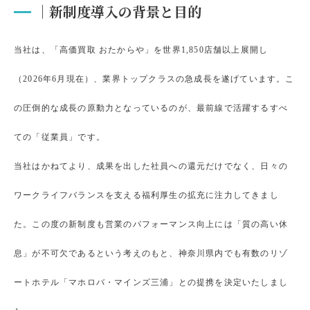
｜新制度導入の背景と目的
当社は、「高価買取 おたからや」を世界1,850店舗以上展開し
（2026年6月現在）、業界トップクラスの急成長を遂げています。こ
の圧倒的な成長の原動力となっているのが、最前線で活躍するすべ
ての「従業員」です。
当社はかねてより、成果を出した社員への還元だけでなく、日々の
ワークライフバランスを支える福利厚生の拡充に注力してきまし
た。この度の新制度も営業のパフォーマンス向上には「質の高い休
息」が不可欠であるという考えのもと、神奈川県内でも有数のリゾ
ートホテル「マホロバ・マインズ三浦」との提携を決定いたしまし