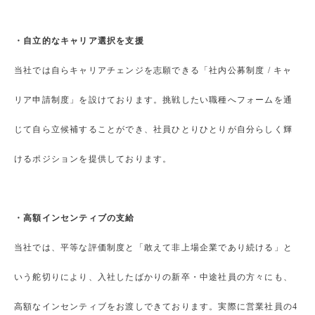
・自立的なキャリア選択を支援
当社では自らキャリアチェンジを志願できる「社内公募制度 / キャ
リア申請制度」を設けております。挑戦したい職種へフォームを通
じて自ら立候補することができ、社員ひとりひとりが自分らしく輝
けるポジションを提供しております。
・高額インセンティブの支給
当社では、平等な評価制度と「敢えて非上場企業であり続ける」と
いう舵切りにより、入社したばかりの新卒・中途社員の方々にも、
高額なインセンティブをお渡しできております。実際に営業社員の4