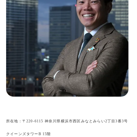
所在地：〒220-6115 神奈川県横浜市西区みなとみらい2丁目3番3号
クイーンズタワーB 15階