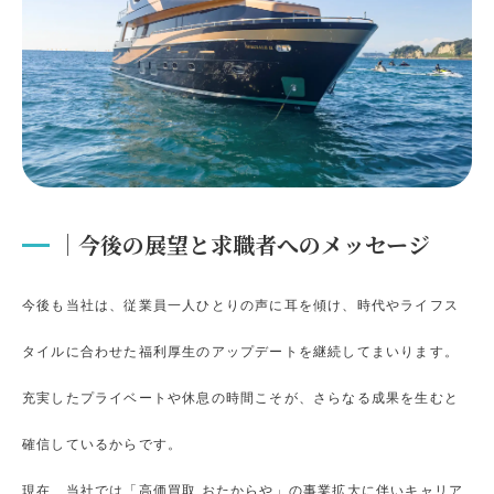
｜今後の展望と求職者へのメッセージ
今後も当社は、従業員一人ひとりの声に耳を傾け、時代やライフス
タイルに合わせた福利厚生のアップデートを継続してまいります。
充実したプライベートや休息の時間こそが、さらなる成果を生むと
確信しているからです。
現在、当社では「高価買取 おたからや」の事業拡大に伴いキャリア