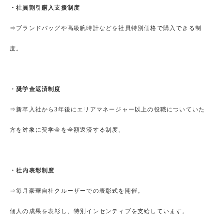
・社員割引購入支援制度
⇒ブランドバッグや高級腕時計などを社員特別価格で購入できる制
度。
・奨学金返済制度
⇒新卒入社から3年後にエリアマネージャー以上の役職についていた
方を対象に奨学金を全額返済する制度。
・社内表彰制度
⇒毎月豪華自社クルーザーでの表彰式を開催。
個人の成果を表彰し、特別インセンティブを支給しています。