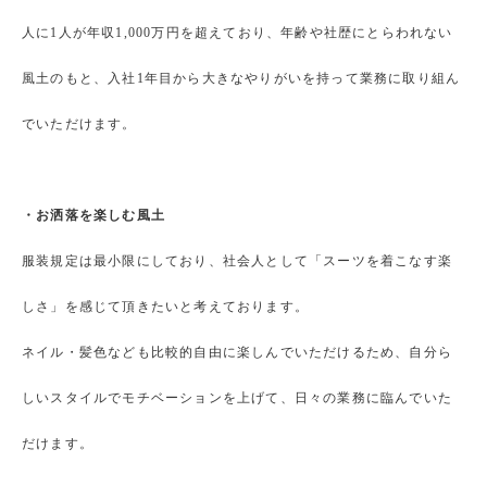
人に1人が年収1,000万円を超えており、年齢や社歴にとらわれない
風土のもと、入社1年目から大きなやりがいを持って業務に取り組ん
でいただけます。
・お洒落を楽しむ風土
服装規定は最小限にしており、社会人として「スーツを着こなす楽
しさ」を感じて頂きたいと考えております。
ネイル・髪色なども比較的自由に楽しんでいただけるため、自分ら
しいスタイルでモチベーションを上げて、日々の業務に臨んでいた
だけます。