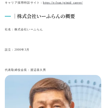
キャリア採用特設サイト：
https://e-fran.jp/mid_career/
｜株式会社いーふらんの概要
社名：株式会社いーふらん
設立：2000年3月
代表取締役会長：渡辺喜久男