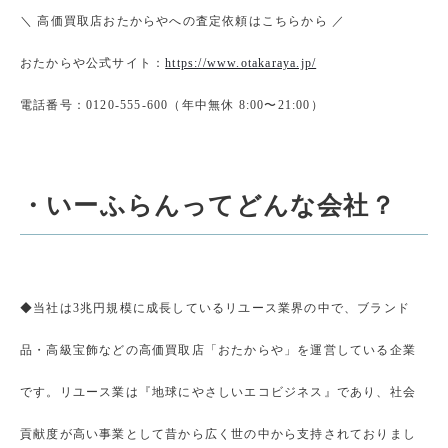
＼ 高価買取店おたからやへの査定依頼はこちらから ／
おたからや公式サイト：
https://www.otakaraya.jp/
電話番号：0120-555-600（年中無休 8:00〜21:00）
・いーふらんってどんな会社？
◆当社は3兆円規模に成長しているリユース業界の中で、ブランド
品・高級宝飾などの高価買取店「おたからや」を運営している企業
です。リユース業は『地球にやさしいエコビジネス』であり、社会
貢献度が高い事業として昔から広く世の中から支持されておりまし