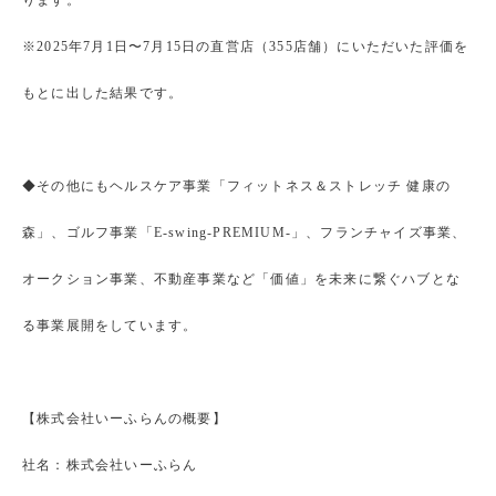
ります。
※2025年7月1日〜7月15日の直営店（355店舗）にいただいた評価を
もとに出した結果です。
◆その他にもヘルスケア事業「フィットネス＆ストレッチ 健康の
森」、ゴルフ事業「E-swing-PREMIUM-」、フランチャイズ事業、
オークション事業、不動産事業など「価値」を未来に繋ぐハブとな
る事業展開をしています。
【株式会社いーふらんの概要】
社名：株式会社いーふらん