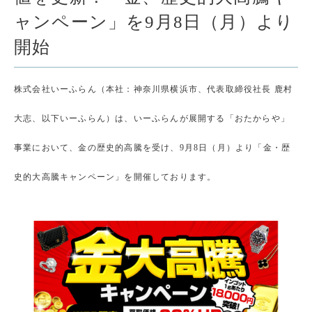
ャンペーン」を9月8日（月）より
開始
株式会社いーふらん（本社：神奈川県横浜市、代表取締役社長 鹿村
大志、以下いーふらん）は、いーふらんが展開する「おたからや」
事業において、金の歴史的高騰を受け、9月8日（月）より「金・歴
史的大高騰キャンペーン」
を開催しております。