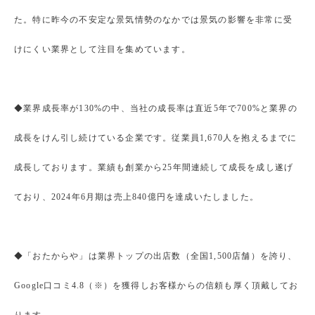
た。特に昨今の不安定な景気情勢のなかでは景気の影響を非常に受
けにくい業界として注目を集めています。
◆業界成長率が130%の中、当社の成長率は直近5年で700%と業界の
成長をけん引し続けている企業です。従業員1,670人を抱えるまでに
成長しております。業績も創業から25年間連続して成長を成し遂げ
ており、2024年6月期は売上840億円を達成いたしました。
◆「おたからや」は業界トップの出店数（全国1,500店舗）を誇り、
Google口コミ4.8（※）を獲得しお客様からの信頼も厚く頂戴してお