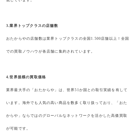
底しています。
3.業界トップクラスの店舗数
おたからやの店舗数は業界トップクラスの全国1.500店舗以上！全国
での買取ノウハウが各店舗に集約されています。
4.世界規模の買取価格
業界最大手の「おたからや」は、世界51か国との取引実績を有して
います。海外でも人気の高い商品を数多く取り扱っており、「おた
からや」ならではのグローバルなネットワークを活かした高価買取
が可能です。