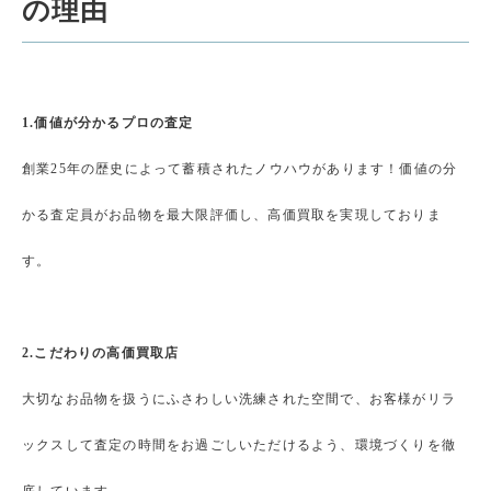
の理由
1.価値が分かるプロの査定
創業25年の歴史によって蓄積されたノウハウがあります！価値の分
かる査定員がお品物を最大限評価し、高価買取を実現しておりま
す。
2.こだわりの高価買取店
大切なお品物を扱うにふさわしい洗練された空間で、お客様がリラ
ックスして査定の時間をお過ごしいただけるよう、環境づくりを徹