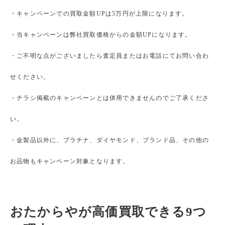
・キャンペーンでの買取金額UPは5万円が上限になります。
・当キャンペーンは弊社買取価格からの金額UPになります。
・ご不明な点がございましたら査定員またはお電話にてお問い合わ
せください。
・チラシ掲載のキャンペーンとは併用できませんのでご了承くださ
い。
・金製品以外に、プラチナ、ダイヤモンド、ブランド品、その他の
お品物もキャンペーン対象となります。
おたからやが高価買取できる9つ