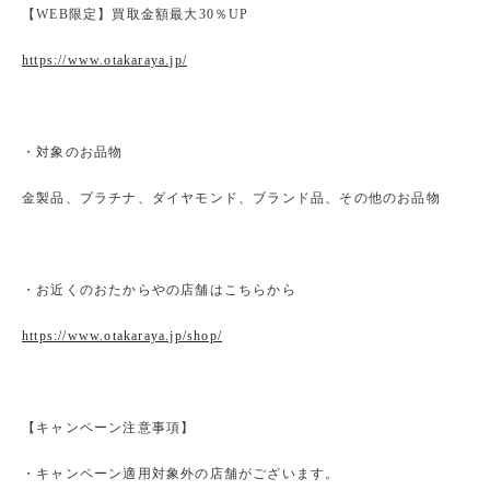
【WEB限定】買取金額最大30％UP
https://www.otakaraya.jp/
・対象のお品物
金製品、プラチナ、ダイヤモンド、ブランド品、その他のお品物
・お近くのおたからやの店舗はこちらから
https://www.otakaraya.jp/shop/
【キャンペーン注意事項】
・キャンペーン適用対象外の店舗がございます。