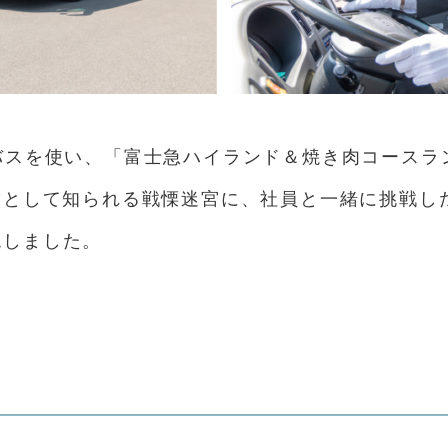
バスを使い、「富士急ハイランド＆焼き肉コースラ
”として知られる戦慄迷宮に、社員と一緒に挑戦し
現しました。