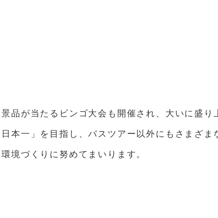
華景品が当たるビンゴ大会も開催され、大いに盛り
度日本一」を目指し、バスツアー以外にもさまざま
る環境づくりに努めてまいります。