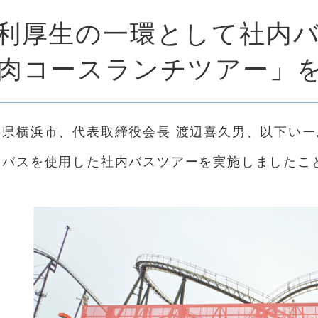
利厚生の一環として社内
肉コースランチツアー」
県横浜市、代表取締役会長 渡辺喜久男、以下い
ンバスを使用した社内バスツアーを実施しましたこ