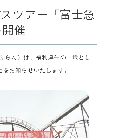
バスツアー「富士急
を開催
ーふらん）は、福利厚生の一環とし
とをお知らせいたします。