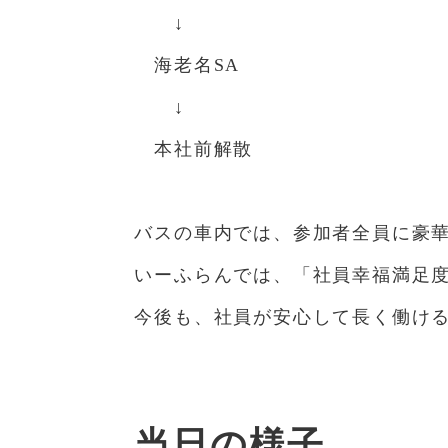
↓
海老名SA
↓
本社前解散
バスの車内では、参加者全員に豪
いーふらんでは、「社員幸福満足
今後も、社員が安心して長く働け
当日の様子