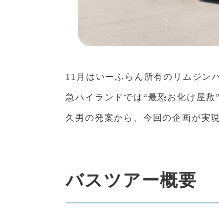
11月はいーふらん所有のリムジン
急ハイランドでは“最恐お化け屋敷
久男の発案から、今回の企画が実
バスツアー概要