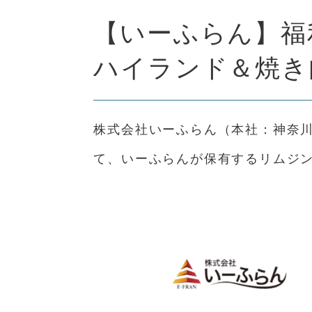
【いーふらん】福
ハイランド＆焼き
株式会社いーふらん（本社：神奈川
て、いーふらんが保有するリムジ