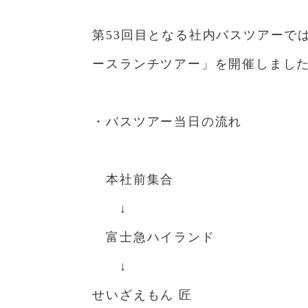
第53回目となる社内バスツアーで
ースランチツアー」を開催しまし
・バスツアー当日の流れ
本社前集合
↓
富士急ハイランド
↓
せいざえもん 匠