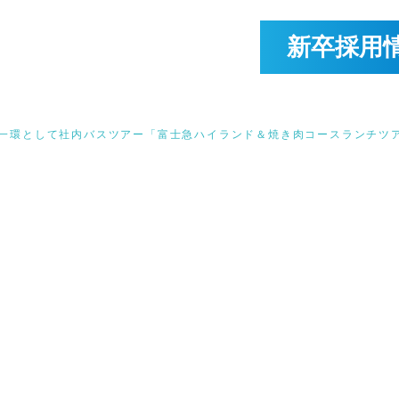
新卒採用
一環として社内バスツアー「富士急ハイランド＆焼き肉コースランチツ