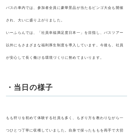
バスの車内では、参加者全員に豪華景品が当たるビンゴ大会も開催
され、大いに盛り上がりました。
いーふらんでは、「社員幸福満足度日本一」を目指し、バスツアー
以外にもさまざまな福利厚生制度を導入しています。今後も、社員
が安心して長く働ける環境づくりに努めてまいります。
・当日の様子
もも狩りを初めて体験する社員も多く、もぎり方を教わりながら一
つひとつ丁寧に収穫していました。自身で採ったももを両手で大切