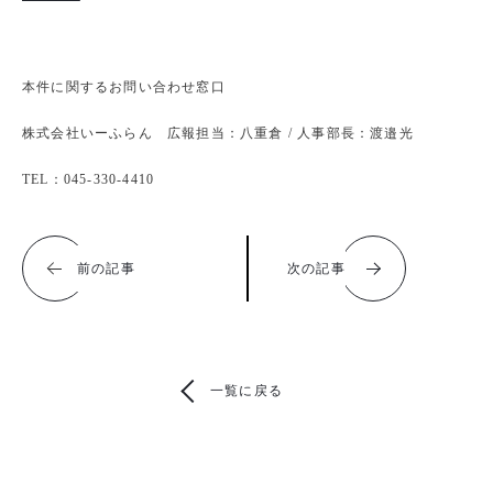
本件に関するお問い合わせ窓口
株式会社いーふらん 広報担当：八重倉 / 人事部長：渡邉光
TEL：045-330-4410
前の記事
次の記事
一覧に戻る