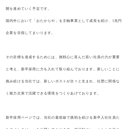
開を進めていく予定です。
国内外において「おたからや」を主軸事業として成長を続け、1兆円
企業を目指してまいります。
その目標を達成するためには、挑戦心に富んだ若い社員の力が重要
と考え、新卒採用に力を入れて取り組んでおります。新しいことに
挑み続ける当社では、新しいポストが次々と生まれ、社歴に関係な
く能力次第で活躍できる環境をつくりあげております。
新卒採用ページでは、当社の最前線で挑戦を続ける新卒入社社員た