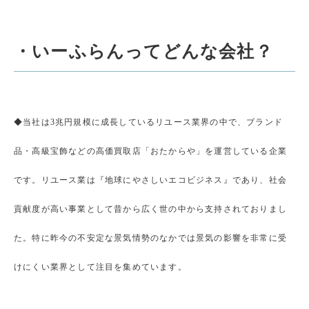
・いーふらんってどんな会社？
◆当社は3兆円規模に成長しているリユース業界の中で、ブランド
品・高級宝飾などの高価買取店「おたからや」を運営している企業
です。リユース業は『地球にやさしいエコビジネス』であり、社会
貢献度が高い事業として昔から広く世の中から支持されておりまし
た。特に昨今の不安定な景気情勢のなかでは景気の影響を非常に受
けにくい業界として注目を集めています。