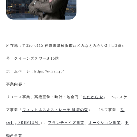
所在地：〒220-6115 神奈川県横浜市西区みなとみらい2丁目3番3
号 クイーンズタワーB 15階
ホームページ：https://e-fran.jp/
事業内容：
リユース事業、高級宝飾・時計・地金商「
おたからや
」、ヘルスケ
ア事業「
フィットネス＆ストレッチ 健康の森
」、ゴルフ事業「
E-
swing-PREMIUM-
」、
フランチャイズ事業
、
オークション事業
、
不
動産事業