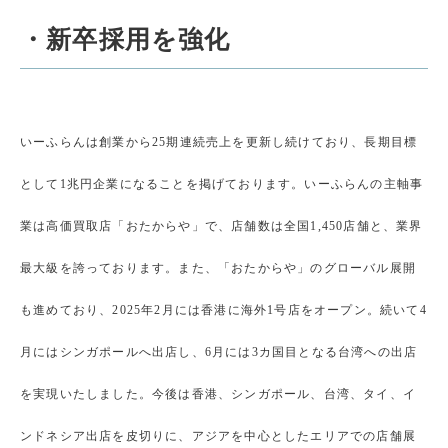
・新卒採用を強化
いーふらんは創業から25期連続売上を更新し続けており、長期目標
として1兆円企業になることを掲げております。いーふらんの主軸事
業は高価買取店「おたからや」で、店舗数は全国1,450店舗と、業界
最大級を誇っております。また、「おたからや」のグローバル展開
も進めており、2025年2月には香港に海外1号店をオープン。続いて4
月にはシンガポールへ出店し、6月には3カ国目となる台湾への出店
を実現いたしました。今後は香港、シンガポール、台湾、タイ、イ
ンドネシア出店を皮切りに、アジアを中心としたエリアでの店舗展