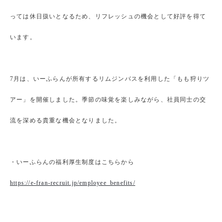
っては休日扱いとなるため、リフレッシュの機会として好評を得て
います。
7月は、いーふらんが所有するリムジンバスを利用した「もも狩りツ
アー」を開催しました。季節の味覚を楽しみながら、社員同士の交
流を深める貴重な機会となりました。
・いーふらんの福利厚生制度はこちらから
https://e-fran-recruit.jp/employee_benefits/