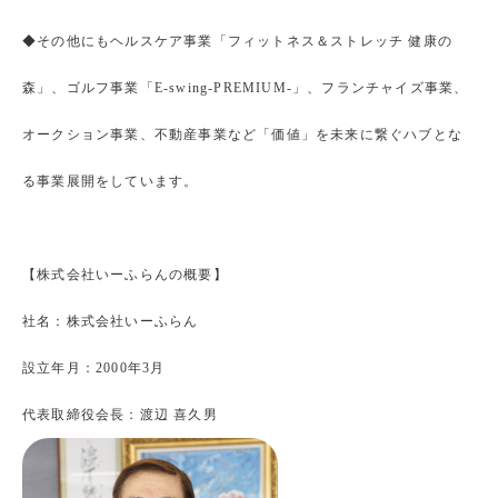
◆その他にもヘルスケア事業「フィットネス＆ストレッチ 健康の
森」、ゴルフ事業「E-swing-PREMIUM-」、フランチャイズ事業、
オークション事業、不動産事業など「価値」を未来に繋ぐハブとな
る事業展開をしています。
【株式会社いーふらんの概要】
社名：株式会社いーふらん
設立年月：2000年3月
代表取締役会長：渡辺 喜久男