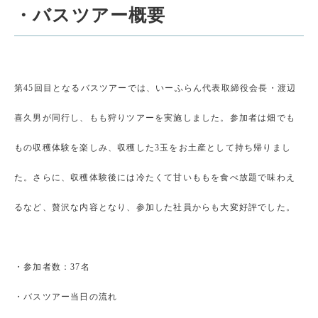
・バスツアー概要
第45回目となるバスツアーでは、いーふらん代表取締役会長・渡辺
喜久男が同行し、もも狩りツアーを実施しました。参加者は畑でも
もの収穫体験を楽しみ、収穫した3玉をお土産として持ち帰りまし
た。さらに、収穫体験後には冷たくて甘いももを食べ放題で味わえ
るなど、贅沢な内容となり、参加した社員からも大変好評でした。
・参加者数：37名
・バスツアー当日の流れ