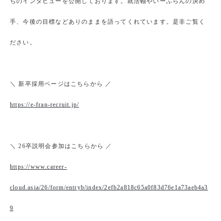
ちのインタビューを公開しております。就活軸やいーふらんの決め
手、今後の目標などありのままを語ってくれています。是非ご覧く
ださい。
＼ 新卒採用ページはこちらから ／
https://e-fran-recruit.jp/
＼ 26卒説明会参加はこちらから ／
https://www.career-
cloud.asia/26/form/entryb/index/2efb2a818c65a0f83d76e1a73aeb4a3
9